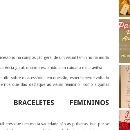
essório na composição geral de um visual feminino na moda
arência geral, quando escolhido com cuidado é maravilha
 muito sobre os acessórios em questão, especialmente voltado
odernos que dão destaque ao visual feminino como algumas
M BRACELETES FEMININOS
heres que tem muita variedade são as pulseiras, isso por se