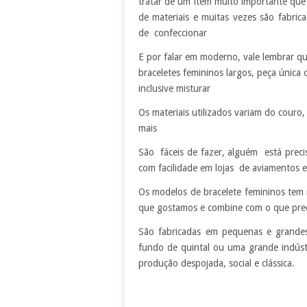
tratar de um item muito importante qu
de materiais e muitas vezes são fabri
de confeccionar
E por falar em moderno, vale lembrar qu
braceletes femininos largos, peça única
inclusive misturar
Os materiais utilizados variam do couro, 
mais
São fáceis de fazer, alguém está preci
com facilidade em lojas de aviamentos e
Os modelos de bracelete femininos tem 
que gostamos e combine com o que pre
São fabricadas em pequenas e grande
fundo de quintal ou uma grande indús
produção despojada, social e clássica.