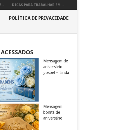
...
DICAS PARA TRABALHAR EM ...
POLÍTICA DE PRIVACIDADE
 ACESSADOS
Mensagem de
aniversário
gospel – Linda
Mensagem
bonita de
aniversário