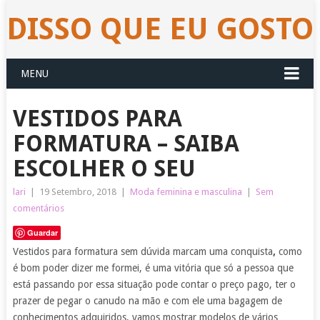
DISSO QUE EU GOSTO
MENU
VESTIDOS PARA
FORMATURA – SAIBA
ESCOLHER O SEU
lari
|
19 Setembro, 2018
|
Moda feminina e masculina
|
Sem
comentários
Guardar
Vestidos para formatura sem dúvida marcam uma conquista
,
como
é bom poder dizer me formei, é uma vitória que só a pessoa que
está passando por essa situação pode contar o preço pago, ter o
prazer de pegar o canudo na mão e com ele uma bagagem de
conhecimentos adquiridos, vamos mostrar modelos de vários