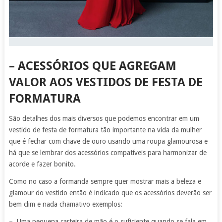
–
ACESSÓRIOS QUE AGREGAM
VALOR AOS VESTIDOS DE FESTA DE
FORMATURA
São detalhes dos mais diversos que podemos encontrar em um
vestido de festa de formatura tão importante na vida da mulher
que é fechar com chave de ouro usando uma roupa glamourosa e
há que se lembrar dos acessórios compatíveis para harmonizar de
acorde e fazer bonito.
Como no caso a formanda sempre quer mostrar mais a beleza e
glamour do vestido então é indicado que os acessórios deverão ser
bem clim e nada chamativo exemplos:
–
Uma pequena carteira de mão é o suficiente quando se fala em