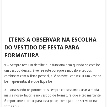
– ITENS A OBSERVAR NA ESCOLHA
DO VESTIDO DE FESTA PARA
FORMATURA
1 –
Sempre tem um detalhe que funciona bem quando se escolhe
um vestido desses, é ver se este ou aquele modelo e tecidos
combinam com o físico pessoal, aí é possível conseguir um vestido
bem apresentável e que fique bem
2 –
Analisando os pormenores sempre conseguimos usar a moda
mais a nosso favor, e no vestido de formatura que é tão marcante
é importante atentar para essa parte, como já pode ser visto nas
fotos aqui.